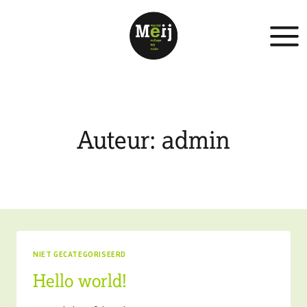
Doorgaan
naar
inhoud
Auteur: admin
NIET GECATEGORISEERD
Hello world!